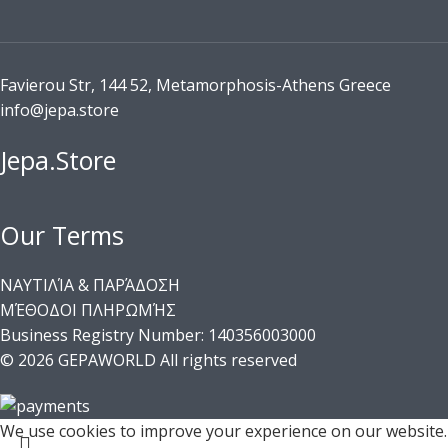
Favierou Str, 144 52, Metamorphosis-Athens Greece
info@jepa.store
Jepa.Store
Our Terms
ΝΑΥΤΙΛΊΑ & ΠΑΡΆΔΟΣΗ
ΜΈΘΟΔΟΙ ΠΛΗΡΩΜΉΣ
Business Registry Number: 140356003000
© 2026 GEPAWORLD All rights reserved
We use cookies to improve your experience on our website.