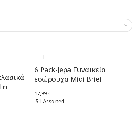
6 Pack-Jepa Γυναικεία
κλασικά
εσώρουχα Midi Brief
in
17,99
€
51-Assorted
Επιλογή