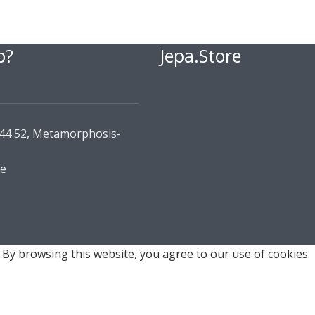
p?
Jepa.Store
144 52, Metamorphosis-
re
By browsing this website, you agree to our use of cookies.