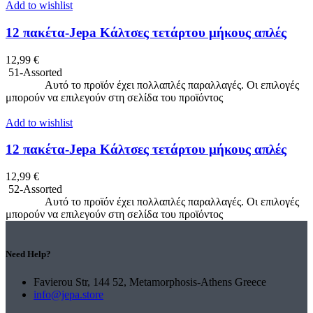
Add to wishlist
12 πακέτα-Jepa Κάλτσες τετάρτου μήκους απλές
12,99
€
51-Assorted
Επιλογή
Αυτό το προϊόν έχει πολλαπλές παραλλαγές. Οι επιλογές
μπορούν να επιλεγούν στη σελίδα του προϊόντος
Add to wishlist
12 πακέτα-Jepa Κάλτσες τετάρτου μήκους απλές
12,99
€
52-Assorted
Επιλογή
Αυτό το προϊόν έχει πολλαπλές παραλλαγές. Οι επιλογές
μπορούν να επιλεγούν στη σελίδα του προϊόντος
Need Help?
Favierou Str, 144 52, Metamorphosis-Athens Greece
info@jepa.store