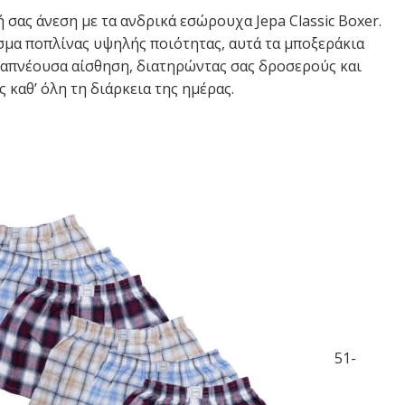
 σας άνεση με τα ανδρικά εσώρουχα Jepa Classic Boxer.
μα ποπλίνας υψηλής ποιότητας, αυτά τα μποξεράκια
ναπνέουσα αίσθηση, διατηρώντας σας δροσερούς και
 καθ’ όλη τη διάρκεια της ημέρας.
51-