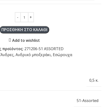
ΠΡΟΣΘΉΚΗ ΣΤΟ ΚΑΛΆΘΙ
Add to wishlist
ς προϊόντος:
271206-51 ASSORTED
Άνδρες
,
Ανδρικό μποξεράκι
,
Εσώρουχα
0,5 κ.
51-Assorted