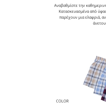
Αναβαθμίστε την καθημερινή
Κατασκευασμένα από ύφασ
παρέχουν μια ελαφριά, α
άνετους
COLOR